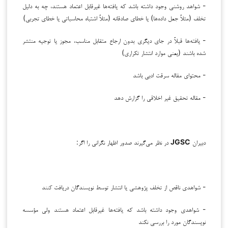
- شواهد روشنی وجود داشته باشد که یافته‌ها غیرقابل اعتماد هستند، چه به دلیل
تخلف (مثلاً جعل داده‌ها) یا خطای صادقانه (مثلاً اشتباه محاسباتی یا خطای تجربی)
- یافته‌ها قبلاً در جای دیگری بدون ارجاع متقابل مناسب، مجوز یا توجیه منتشر
شده باشند (یعنی موارد انتشار تکراری)
- محتوای مقاله سرقت ادبی باشد
- مقاله تحقیق غیر اخلاقی را گزارش دهد
دبیران
JGSC
در نظر می‌گیرند صدور اظهار نگرانی را اگر:
- شواهدی ناقص از تخلف پژوهشی یا انتشار توسط نویسندگان دریافت کنند
- شواهدی وجود داشته باشد که یافته‌ها غیرقابل اعتماد هستند ولی مؤسسه
نویسندگان مورد را بررسی نکند