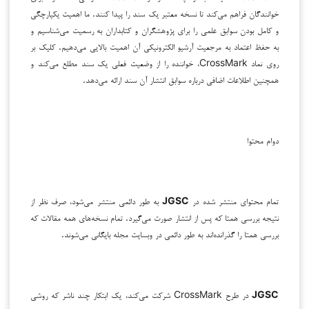
خوانندگان فراهم می‌کند تا نسخه معتبر یک سند را پیدا کنند. ما اهمیت یکپارچگی
و کامل بودن سوابق علمی را برای پژوهشگران و کتابداران به رسمیت می‌شناسیم و
به حفظ اعتماد به مرجعیت آرشیو الکترونیکی آن اهمیت بالایی می‌دهیم. کلیک بر
روی نماد CrossMark، خواننده را از وضعیت فعلی یک سند مطلع می‌کند و
همچنین اطلاعات اضافی درباره سوابق انتشار آن سند ارائه می‌دهد.
دوام محتوا
تمام محتوای منتشر شده در
JGSC
به طور دائمی منتشر می‌شود، صرف نظر از
نتیجه بررسی همتا که پس از انتشار صورت می‌گیرد. تمام نسخه‌های همه مقالات که
بررسی همتا را گذرانده‌اند به طور دائمی در وبسایت مجله بایگانی می‌شوند.
JGSC
در طرح CrossMark شرکت می‌کند، یک ابتکار چند ناشر که روشی