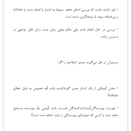
- باور داشته باشند که بررسی ادعای تخلف مربوط به انتشار یا انجام نشده یا ناعادلانه
و بی‌طرفانه نبوده یا نتیجه‌گیری نشده است
- بررسی در حال انجام باشد ولی حکم نهایی برای مدت زمان قابل توجهی در
دسترس نباشد
سردبیران در نظر می‌گیرند صدور اصلاحیه را اگر:
- بخش کوچکی از یک انتشار معتبر گمراه‌کننده باشد (به خصوص به دلیل خطای
صادقانه)
- فهرست نویسندگان/مشارکت‌کنندگان نادرست باشد (یعنی یک نویسنده مستحق
حذف شده یا کسی که معیارهای نویسندگی را ندارد اضافه شده است)