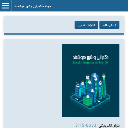
مجله حکمرانی و شهر هوشمند
ارسال مقاله
اطلاعات تماس
شاپای الکترونیکی:
3115-8633