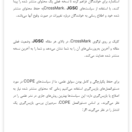
استاندارد برای خوانندگان فراهم کرده تا نسخه فعلی یک محتوای منتشر شده را پیدا
کنند. با استفاده از سیاست‌های CrossMark،
JGSC
به حفظ محتوای منتشر
شده خود و اطلاع رسانی به خوانندگان درباره تغییرات در صورت وقوع آنها می‌باشد.
کلیک بر روی لوگوی CrossMark، در بالای هر مقاله
JGSC
، وضعیت فعلی
مقاله و آخرین به‌روزرسانی‌های آن را به شما نشان می‌دهد و شما را به آخرین نسخه
منتشر شده هدایت می‌کند.
برای حفظ یکپارچگی و کامل بودن سوابق علمی، ما از سیاست‌های COPE در مورد
دستورالعمل‌های بازپس‌گیری استفاده می‌کنیم زمانی که محتوای منتشر شده نیاز به
اصلاح یا بازپس‌گیری دارد؛ این سیاست‌ها بهترین روش‌های جاری در نشر علمی را در
نظر می‌گیرند. بر اساس دستورالعمل COPE، سردبیران بررسی بازپس‌گیری یک
انتشار را در نظر می‌گیرند اگر: