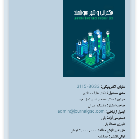
شاپای الکترونیکی:
3115-8633
مدیر مسئول:
دکتر عارف منادی
سردبیر:
دکتر محمدرضا پاکدل فرد
صاحب امتیاز:
دانشگاه میزان
ایمیل ارتباطی:
admin@journalgsc.com
دسترسی آزاد:
بلی
داوری همتا:
بلی
هزینه پردازش مقاله:
۳,۰۰۰,۰۰۰ تومان
توالی انتشار:
فصلنامه